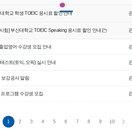
산대학교 학생 TOEIC 응시료 할인 안내
 시험] 부산대학교 TOEIC Speaking 응시료 할인 안내
기초졸업영어 수강생 모집 안내
 테스트(토익, 오픽) 실시 안내
등 보강공사 알림
급 프로그램 수강생 모집
1
2
3
4
5
6
7
8
9
10