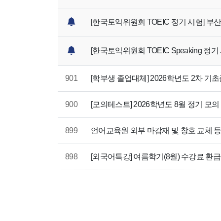
[한국토익위원회 TOEIC 정기 시험] 부
[한국토익위원회 TOEIC Speaking 정기
901
[학부생 졸업대체] 2026학년도 2차 
900
[모의테스트] 2026학년도 8월 정기 모의
899
언어교육원 외부 마감재 및 창호 교체 
898
[외국어특강] 여름학기(8월) 수강료 환