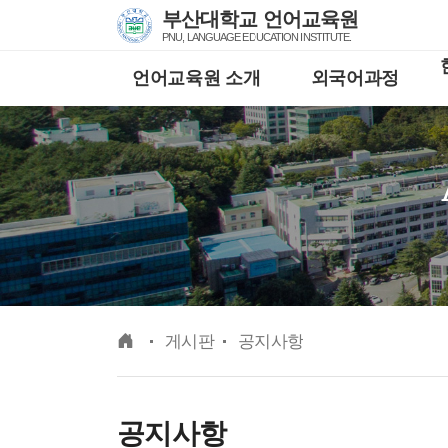
Skip Menu
부산대학교 언어교육원
PNU, LANGUAGE EDUCATION INSTITUTE.
언어교육원 소개
외국어과정
메인
게시판
공지사항
공지사항