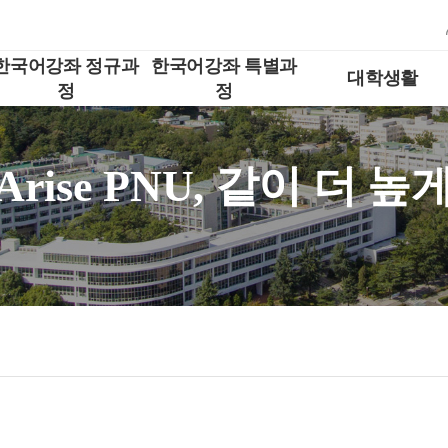
한국어강좌 정규과
한국어강좌 특별과
대학생활
정
정
Arise PNU, 같이 더 높