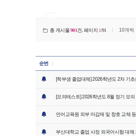
총 게시물
901
건, 페이지
1
/
91
한번에 보여
순번
[학부생 졸업대체] 2026학년도 2차 
[모의테스트] 2026학년도 8월 정기 모의
언어교육원 외부 마감재 및 창호 교체 
부산대학교 졸업 사정 외국어시험 대체 과