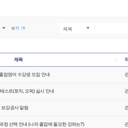
검색
검색내용
보기
질 게시물 갯수
제목
기초졸업영어 수강생 모집 안내
 테스트(토익, 오픽) 실시 안내
등 보강공사 알림
정 선택 안내 (나의 졸업에 필요한 강좌는?)