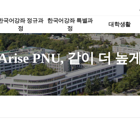
한국어강좌 정규과
한국어강좌 특별과
대학생활
정
정
Arise PNU, 같이 더 높