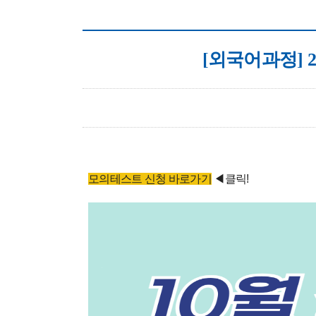
[외국어과정] 2
모의테스트 신청 바로가기
◀클릭!