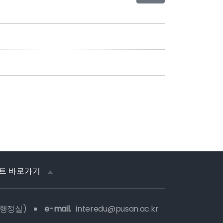
트 바로가기
 행정실)
e-mail.
interedu@pusan.ac.kr