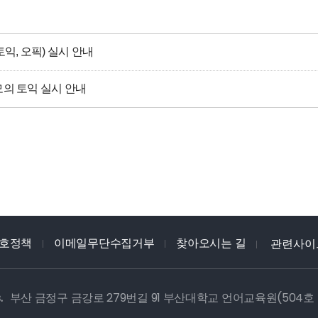
토익, 오픽) 실시 안내
모의 토익 실시 안내
호정책
이메일무단수집거부
찾아오시는 길
관련사이
.
부산 금정구 금강로 279번길 91 부산대학교 언어교육원(504호