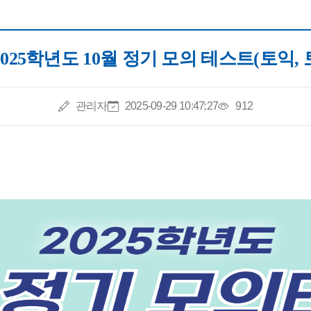
025학년도 10월 정기 모의 테스트(토익,
작성자
작성일
조회수
관리자
2025-09-29 10:47:27
912