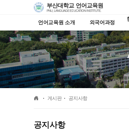
Skip Menu
부산대학교 언어교육원
PNU, LANGUAGE EDUCATION INSTITUTE.
언어교육원 소개
외국어과정
메인
게시판
공지사항
공지사항