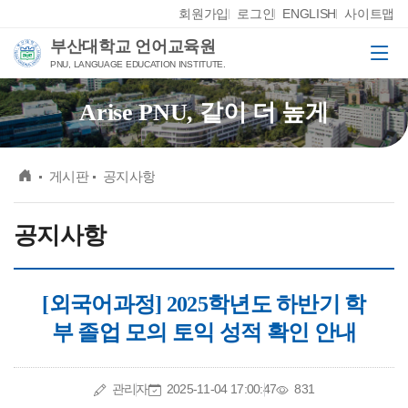
Skip Menu
회원가입
로그인
ENGLISH
사이트맵
부산대학교 언어교육원
메뉴
PNU, LANGUAGE EDUCATION INSTITUTE.
Arise PNU, 같이 더 높게
메인
게시판
공지사항
공지사항
[외국어과정] 2025학년도 하반기 학
부 졸업 모의 토익 성적 확인 안내
작성자
작성일
조회수
관리자
2025-11-04 17:00:47
831