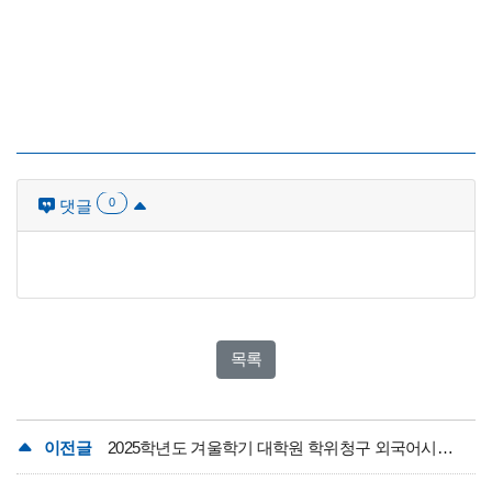
0
댓글
목록
이전글
2025학년도 겨울학기 대학원 학위청구 외국어시험(영어) 대체강좌 실시 안내