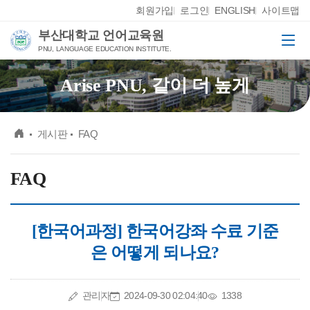
Skip Menu
회원가입
로그인
ENGLISH
사이트맵
부산대학교 언어교육원
메뉴
PNU, LANGUAGE EDUCATION INSTITUTE.
Arise PNU, 같이 더 높게
메인
게시판
FAQ
FAQ
[한국어과정] 한국어강좌 수료 기준
은 어떻게 되나요?
작성자
작성일
조회수
관리자
2024-09-30 02:04:40
1338