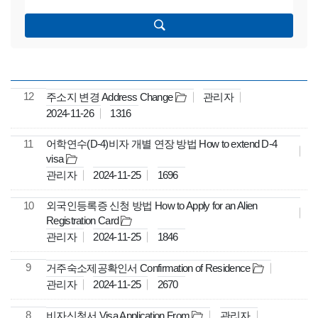
검색
12
주소지 변경 Address Change
관리자
2024-11-26
1316
11
어학연수(D-4)비자 개별 연장 방법 How to extend D-4
visa
관리자
2024-11-25
1696
10
외국인등록증 신청 방법 How to Apply for an Alien
Registration Card
관리자
2024-11-25
1846
9
거주숙소제공확인서 Confirmation of Residence
관리자
2024-11-25
2670
8
비자신청서 Visa Application From
관리자