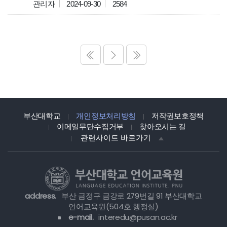
관리자
2024-09-30
2584
부산대학교
개인정보처리방침
저작권보호정책
이메일무단수집거부
찾아오시는 길
관련사이트 바로가기
address.
부산 금정구 금강로 279번길 91 부산대학교
언어교육원(504호 행정실)
e-mail.
interedu@pusan.ac.kr