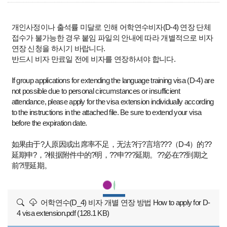
개인사정이나 출석률 미달로 인해 어학연수비자(D-4) 연장 단체
접수가 불가능한 경우 붙임 파일의 안내에 따라 개별적으로 비자
연장 신청을 하시기 바랍니다.
반드시 비자 만료일 전에 비자를 연장하셔야 합니다.
If group applications for extending the language training visa (D-4) are
not possible due to personal circumstances or insufficient
attendance, please apply for the visa extension individually according
to the instructions in the attached file. Be sure to extend your visa
before the expiration date.
如果由于?人原因或出席率不足，无法?行?言培???（D-4）的??
延期申?，?根据附件中的?明，??申???延期。??必在??到期之
前?理延期。
어학연수(D_4) 비자 개별 연장 방법 How to apply for D-
4 visa extension.pdf (128.1 KB)