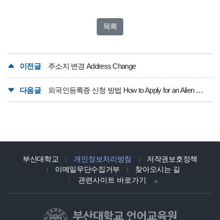
목록
이전글
주소지 변경 Address Change
다음글
외국인등록증 신청 방법 How to Apply for an Alien Registration Card
부산대학교
개인정보처리방침
저작권보호정책
이메일무단수집거부
찾아오시는 길
관련사이트 바로가기