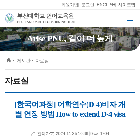
Skip Menu
회원가입
로그인
ENGLISH
사이트맵
부산대학교 언어교육원
메뉴
PNU, LANGUAGE EDUCATION INSTITUTE.
Arise PNU, 같이 더 높게
메인
게시판
자료실
자료실
[한국어과정] 어학연수(D-4)비자 개
별 연장 방법 How to extend D-4 visa
작성자
작성일
조회수
관리자
2024-11-25 10:38:39
1704