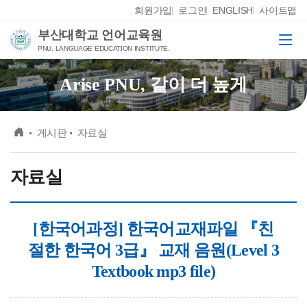
Skip Menu
회원가입
로그인
ENGLISH
사이트맵
부산대학교 언어교육원
메뉴
PNU, LANGUAGE EDUCATION INSTITUTE.
Arise PNU, 같이 더 높게
메인
게시판
자료실
자료실
[한국어과정] 한국어교재파일 『친
절한 한국어 3급』 교재 음원(Level 3
Textbook mp3 file)