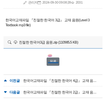
작성자
작성일
조회수
관리자
2024-09-30 09:08:28
2031
한국어교재파일 『친절한 한국어 3급』 교재 음원(Level 3
Textbook mp3 file)
친절한 한국어3급 음원.zip (110985.5 KB)
목록
이전글
한국어교재파일 『친절한 한국어 4급』 교재 음원(Level 4 Textbook mp3 file)
다음글
한국어교재파일 『친절한 한국어 2급』 교재 음원(Level 2 Textbook mp3 file)