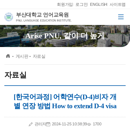
Skip Menu
회원가입
로그인
ENGLISH
사이트맵
부산대학교 언어교육원
메뉴
PNU, LANGUAGE EDUCATION INSTITUTE.
Arise PNU, 같이 더 높게
메인
게시판
자료실
자료실
[한국어과정] 어학연수(D-4)비자 개
별 연장 방법 How to extend D-4 visa
작성자
작성일
조회수
관리자
2024-11-25 10:38:39
1700