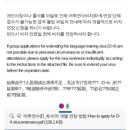
개인사정이나 출석률 미달로 인해 어학연수비자(D-4) 연장 단체
접수가 불가능한 경우 붙임 파일의 안내에 따라 개별적으로 비자
연장 신청을 하시기 바랍니다.
반드시 비자 만료일 전에 비자를 연장하셔야 합니다.
If group applications for extending the language training visa (D-4) are
not possible due to personal circumstances or insufficient
attendance, please apply for the visa extension individually according
to the instructions in the attached file. Be sure to extend your visa
before the expiration date.
如果由于?人原因或出席率不足，无法?行?言培???（D-4）的??
延期申?，?根据附件中的?明，??申???延期。??必在??到期之
前?理延期。
어학연수(D_4) 비자 개별 연장 방법 How to apply for D-
4 visa extension.pdf (128.1 KB)