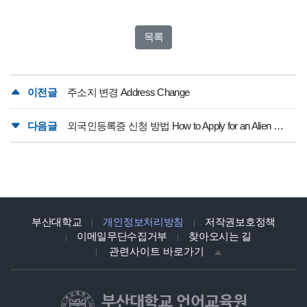
목록
이전글
주소지 변경 Address Change
다음글
외국인등록증 신청 방법 How to Apply for an Alien Registration Card
부산대학교
개인정보처리방침
저작권보호정책
이메일무단수집거부
찾아오시는 길
관련사이트 바로가기