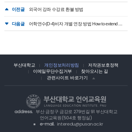
이전글
외국어 강좌 수강료 환불 방법
다음글
어학연수(D-4)비자 개별 연장 방법 How to extend D-4 visa
부산대학교
개인정보처리방침
저작권보호정책
이메일무단수집거부
찾아오시는 길
관련사이트 바로가기
address.
부산 금정구 금강로 279번길 91 부산대학교
언어교육원(504호 행정실)
e-mail.
interedu@pusan.ac.kr