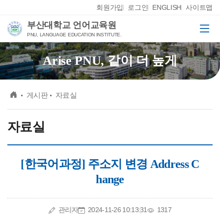
Skip Menu
회원가입
로그인
ENGLISH
사이트맵
부산대학교 언어교육원
메뉴
PNU, LANGUAGE EDUCATION INSTITUTE.
Arise PNU, 같이 더 높게
메인
게시판
자료실
자료실
[한국어과정] 주소지 변경 Address C
hange
작성자
작성일
조회수
관리자
2024-11-26 10:13:31
1317